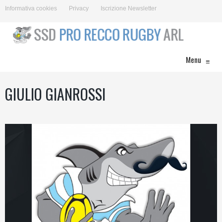
Informativa cookies
Privacy
Iscrizione Newsletter
Menu
≡
GIULIO GIANROSSI