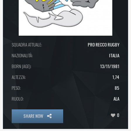
SQUADRA ATTUALE:
PRO RECCO RUGBY
NAZIONALITÀ:
ITALIA
BORN (AGE):
13/11/1981
ALTEZZA:
1,74
PESO:
85
RUOLO:
ALA
0
SHARE NOW