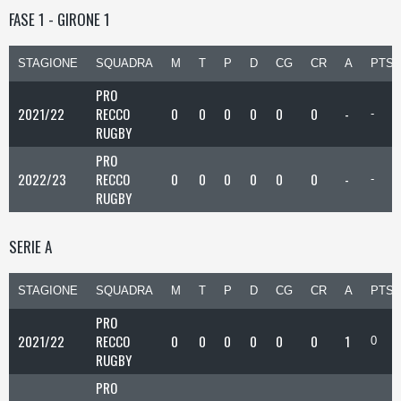
FASE 1 - GIRONE 1
STAGIONE
SQUADRA
M
T
P
D
CG
CR
A
PTS
PRO
2021/22
RECCO
0
0
0
0
0
0
-
-
RUGBY
PRO
2022/23
RECCO
0
0
0
0
0
0
-
-
RUGBY
SERIE A
STAGIONE
SQUADRA
M
T
P
D
CG
CR
A
PTS
PRO
2021/22
RECCO
0
0
0
0
0
0
1
0
RUGBY
PRO