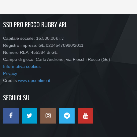
SSD PRO RECCO RUGBY ARL
Capitale sociale: 16.500,00€ i.v.
Registro imprese: GE 02045470990/2011
Numero REA: 455384 di GE
Campo di gioco: Carlo Androne, via Fieschi Recco (Ge)
Informativa cookies
Privacy
Credits
www.dpsonline.it
SEGUICI SU