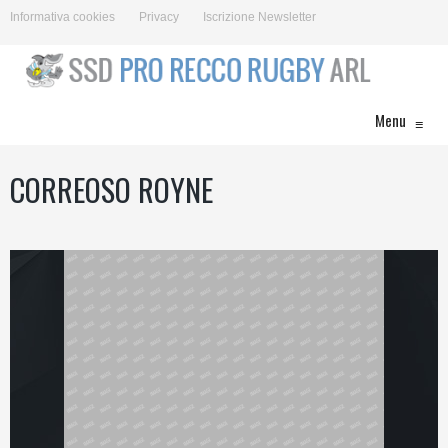
Informativa cookies
Privacy
Iscrizione Newsletter
Menu
≡
CORREOSO ROYNE