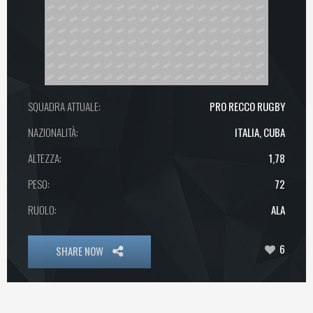
SQUADRA ATTUALE:
PRO RECCO RUGBY
NAZIONALITÀ:
ITALIA, CUBA
ALTEZZA:
1,78
PESO:
72
RUOLO:
ALA
6
SHARE NOW