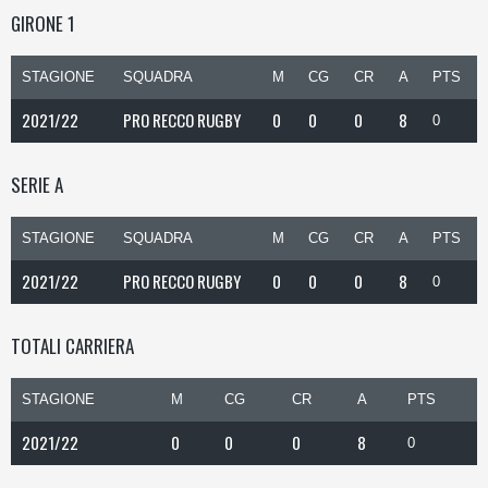
GIRONE 1
STAGIONE
SQUADRA
M
CG
CR
A
PTS
2021/22
PRO RECCO RUGBY
0
0
0
8
0
SERIE A
STAGIONE
SQUADRA
M
CG
CR
A
PTS
2021/22
PRO RECCO RUGBY
0
0
0
8
0
TOTALI CARRIERA
STAGIONE
M
CG
CR
A
PTS
2021/22
0
0
0
8
0