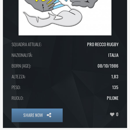
SQUADRA ATTUALE:
PRO RECCO RUGBY
NAZIONALITÀ:
ITALIA
BORN (AGE):
08/10/1986
ALTEZZA:
1,83
PESO:
135
RUOLO:
PILONE
0
SHARE NOW