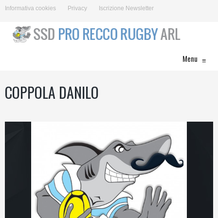
Informativa cookies
Privacy
Iscrizione Newsletter
Menu
≡
COPPOLA DANILO