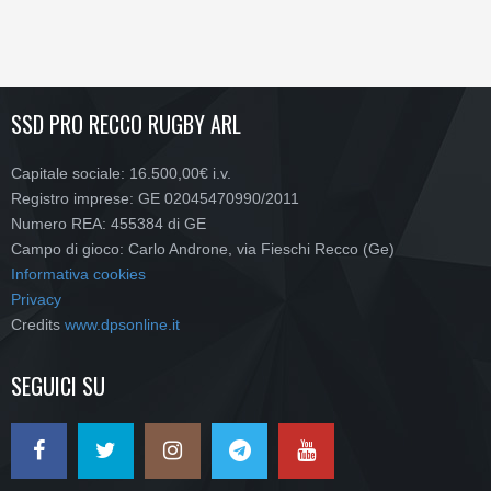
SSD PRO RECCO RUGBY ARL
Capitale sociale: 16.500,00€ i.v.
Registro imprese: GE 02045470990/2011
Numero REA: 455384 di GE
Campo di gioco: Carlo Androne, via Fieschi Recco (Ge)
Informativa cookies
Privacy
Credits
www.dpsonline.it
SEGUICI SU