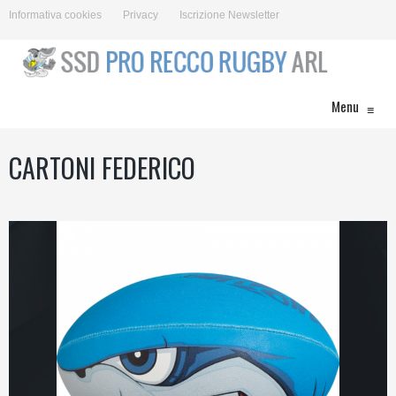
Informativa cookies
Privacy
Iscrizione Newsletter
Menu
≡
CARTONI FEDERICO