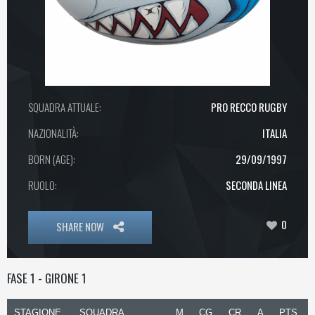
SQUADRA ATTUALE:
PRO RECCO RUGBY
NAZIONALITÀ:
ITALIA
BORN (AGE):
29/09/1997
RUOLO:
SECONDA LINEA
0
SHARE NOW
FASE 1 - GIRONE 1
STAGIONE
SQUADRA
M
CG
CR
A
PTS