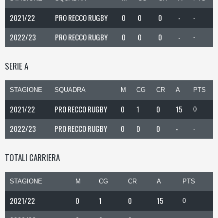
2021/22
PRO RECCO RUGBY
0
0
0
-
-
2022/23
PRO RECCO RUGBY
0
0
0
-
-
SERIE A
STAGIONE
SQUADRA
M
CG
CR
A
PTS
2021/22
PRO RECCO RUGBY
0
1
0
15
0
2022/23
PRO RECCO RUGBY
0
0
0
-
-
TOTALI CARRIERA
STAGIONE
M
CG
CR
A
PTS
2021/22
0
1
0
15
0