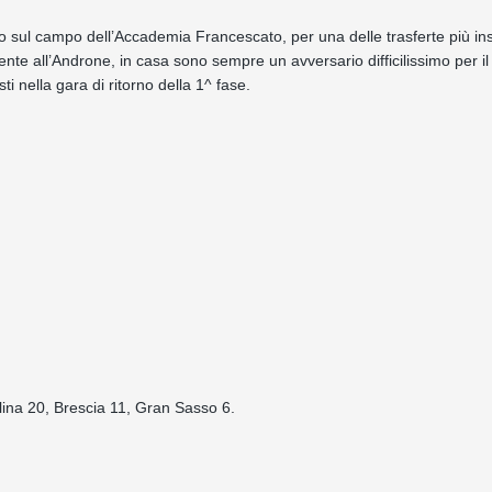
o sul campo dell’Accademia Francescato, per una delle trasferte più in
ente all’Androne, in casa sono sempre un avversario difficilissimo per i
i nella gara di ritorno della 1^ fase.
lina 20, Brescia 11, Gran Sasso 6.