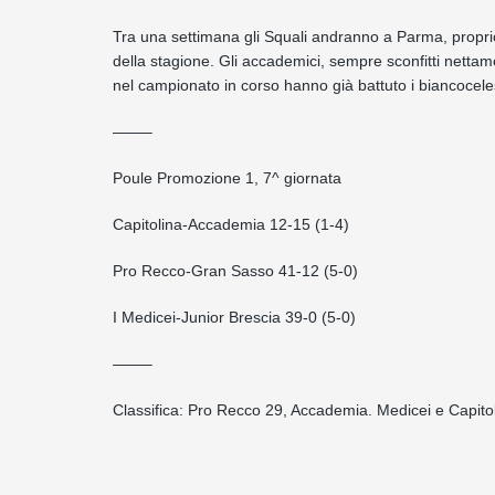
Tra una settimana gli Squali andranno a Parma, propri
della stagione. Gli accademici, sempre sconfitti nettam
nel campionato in corso hanno già battuto i biancocelest
——–
Poule Promozione 1, 7^ giornata
Capitolina-Accademia 12-15 (1-4)
Pro Recco-Gran Sasso 41-12 (5-0)
I Medicei-Junior Brescia 39-0 (5-0)
——–
Classifica: Pro Recco 29, Accademia. Medicei e Capito