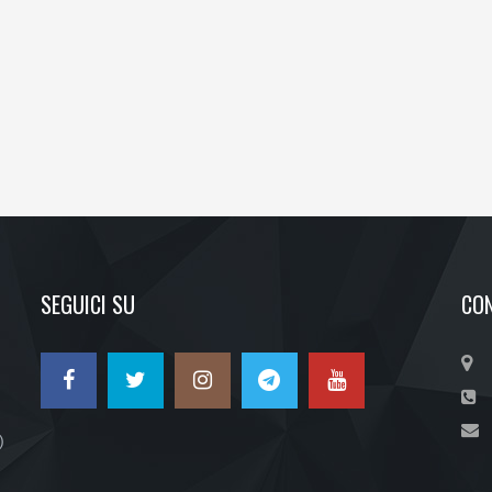
SEGUICI SU
CON
)