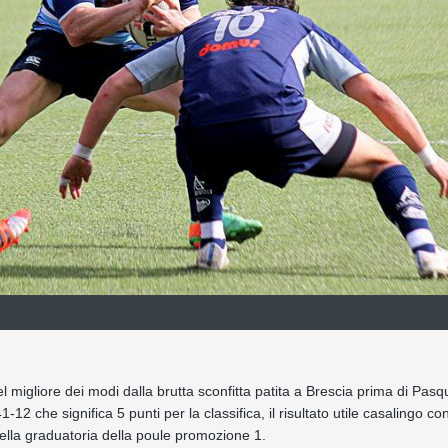
 migliore dei modi dalla brutta sconfitta patita a Brescia prima di Pasq
2 che significa 5 punti per la classifica, il risultato utile casalingo co
ella graduatoria della poule promozione 1.