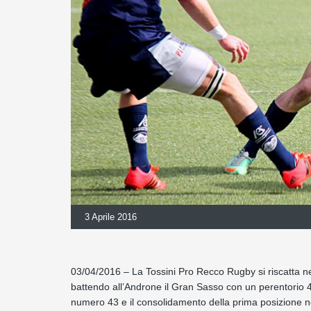
3 Aprile 2016
03/04/2016 – La Tossini Pro Recco Rugby si riscatta nel
battendo all’Androne il Gran Sasso con un perentorio 41-1
numero 43 e il consolidamento della prima posizione n