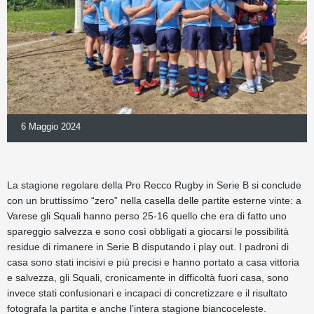
6 Maggio 2024
La stagione regolare della Pro Recco Rugby in Serie B si conclude
con un bruttissimo “zero” nella casella delle partite esterne vinte: a
Varese gli Squali hanno perso 25-16 quello che era di fatto uno
spareggio salvezza e sono così obbligati a giocarsi le possibilità
residue di rimanere in Serie B disputando i play out. I padroni di
casa sono stati incisivi e più precisi e hanno portato a casa vittoria
e salvezza, gli Squali, cronicamente in difficoltà fuori casa, sono
invece stati confusionari e incapaci di concretizzare e il risultato
fotografa la partita e anche l’intera stagione biancoceleste.