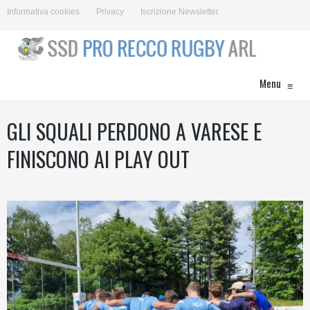
Informativa cookies
Privacy
Iscrizione Newsletter
Menu
≡
GLI SQUALI PERDONO A VARESE E
FINISCONO AI PLAY OUT