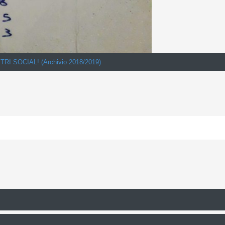
I SOCIAL! (Archivio 2018/2019)