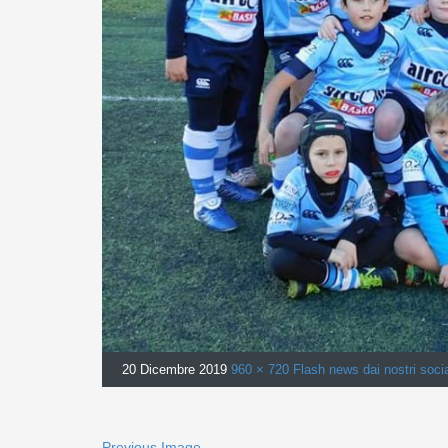
20 Dicembre 2019
960 × 720
Flash news dai nostri soci
Previous Image