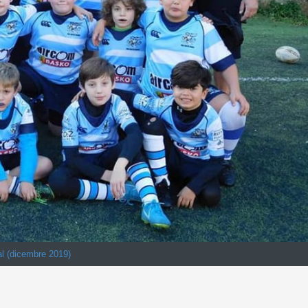
al (dicembre 2019)