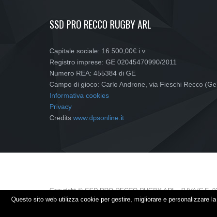
SSD PRO RECCO RUGBY ARL
Capitale sociale: 16.500,00€ i.v.
Registro imprese: GE 02045470990/2011
Numero REA: 455384 di GE
Campo di gioco: Carlo Androne, via Fieschi Recco (Ge
Informativa cookies
Privacy
Credits
www.dpsonline.it
Copyright © SSD PRO RECCO RUGBY ARL - P.IVA/C.F. 0
Questo sito web utilizza cookie per gestire, migliorare e personalizzare 