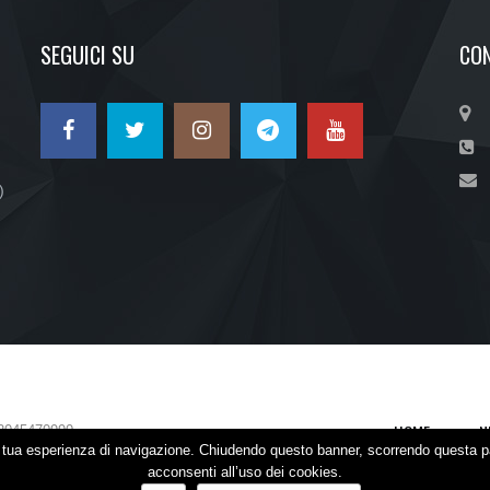
SEGUICI SU
CON
)
HOME
N
2045470990
la tua esperienza di navigazione. Chiudendo questo banner, scorrendo questa p
acconsenti all’uso dei cookies.