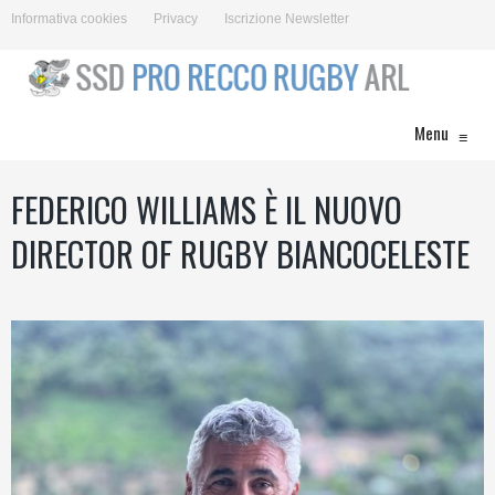
Informativa cookies
Privacy
Iscrizione Newsletter
Menu
≡
FEDERICO WILLIAMS È IL NUOVO
DIRECTOR OF RUGBY BIANCOCELESTE