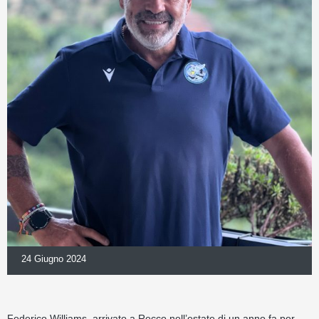
24 Giugno 2024
Federico Williams, arrivato a Recco nell’estate di un anno fa per