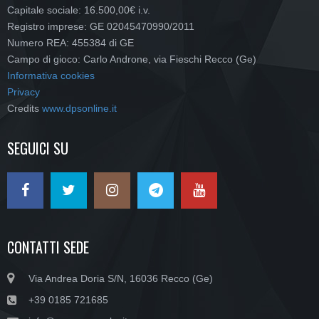
Capitale sociale: 16.500,00€ i.v.
Registro imprese: GE 02045470990/2011
Numero REA: 455384 di GE
Campo di gioco: Carlo Androne, via Fieschi Recco (Ge)
Informativa cookies
Privacy
Credits
www.dpsonline.it
SEGUICI SU
CONTATTI SEDE
Via Andrea Doria S/N, 16036 Recco (Ge)
+39 0185 721685