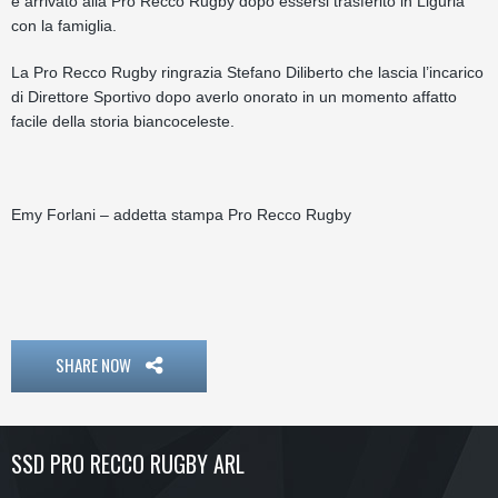
è arrivato alla Pro Recco Rugby dopo essersi trasferito in Liguria
con la famiglia.
La Pro Recco Rugby ringrazia Stefano Diliberto che lascia l’incarico
di Direttore Sportivo dopo averlo onorato in un momento affatto
facile della storia biancoceleste.
Emy Forlani – addetta stampa Pro Recco Rugby
SHARE NOW
SSD PRO RECCO RUGBY ARL