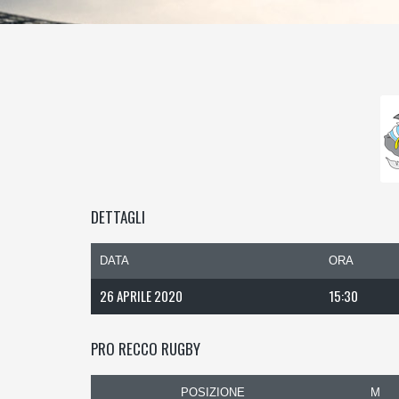
DETTAGLI
DATA
ORA
26 APRILE 2020
15:30
PRO RECCO RUGBY
POSIZIONE
M