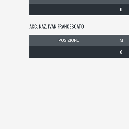
0
ACC. NAZ. IVAN FRANCESCATO
POSIZIONE
M
0