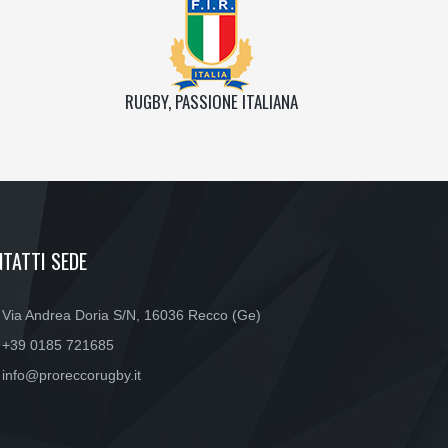
RUGBY, PASSIONE ITALIANA
TATTI SEDE
Via Andrea Doria S/N, 16036 Recco (Ge)
+39 0185 721685
info@proreccorugby.it