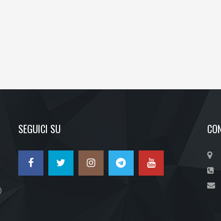
SEGUICI SU
CON
)