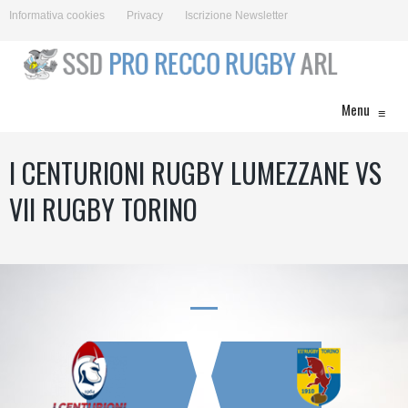
Informativa cookies
Privacy
Iscrizione Newsletter
Menu
≡
I CENTURIONI RUGBY LUMEZZANE VS
VII RUGBY TORINO