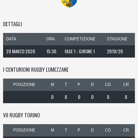
DETTAGLI
DATA
ORA
COMPETIZIONE
STAGIONE
29 MARZO 2020
15:30
FASE 1 - GIRONE 1
2019/20
I CENTURIONI RUGBY LUMEZZANE
POSIZIONE
M
T
P
D
CG
CR
0
0
0
0
0
0
VII RUGBY TORINO
POSIZIONE
M
T
P
D
CG
CR