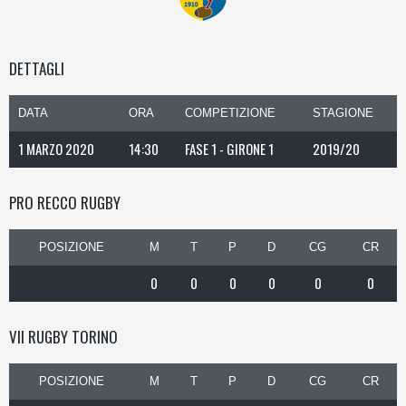
DETTAGLI
DATA
ORA
COMPETIZIONE
STAGIONE
1 MARZO 2020
14:30
FASE 1 - GIRONE 1
2019/20
PRO RECCO RUGBY
POSIZIONE
M
T
P
D
CG
CR
0
0
0
0
0
0
VII RUGBY TORINO
POSIZIONE
M
T
P
D
CG
CR