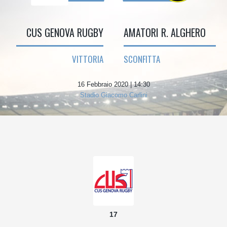
CUS GENOVA RUGBY
AMATORI R. ALGHERO
VITTORIA
SCONFITTA
16 Febbraio 2020 | 14:30
Stadio Giacomo Carlini
17