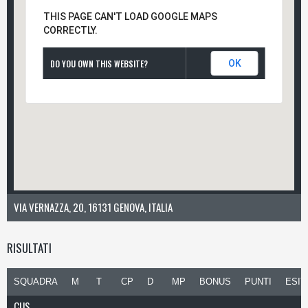
THIS PAGE CAN'T LOAD GOOGLE MAPS
CORRECTLY.
DO YOU OWN THIS WEBSITE?
OK
VIA VERNAZZA, 20, 16131 GENOVA, ITALIA
RISULTATI
SQUADRA
M
T
CP
D
MP
BONUS
PUNTI
ESIT
CUS