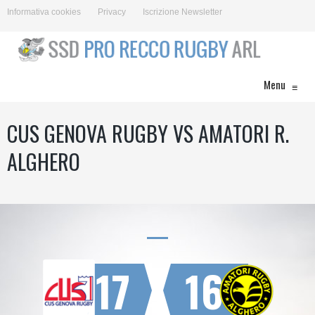
Informativa cookies
Privacy
Iscrizione Newsletter
Menu
≡
CUS GENOVA RUGBY VS AMATORI R.
ALGHERO
17
16