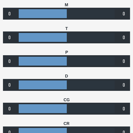
M
0
0
T
0
0
P
0
0
D
0
0
CG
0
0
CR
0
0