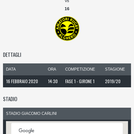
vs
16
DETTAGLI
DATA
ORA
COMPETIZIONE
STAGIONE
16 FEBBRAIO 2020
14:30
FASE 1 - GIRONE 1
2019/20
STADIO
STADIO GIACOMO CARLINI