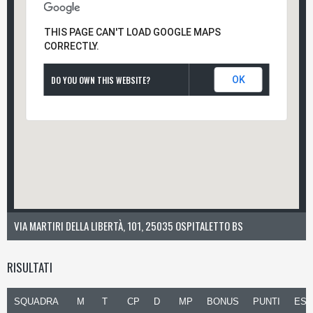
THIS PAGE CAN'T LOAD GOOGLE MAPS
CORRECTLY.
DO YOU OWN THIS WEBSITE?
OK
VIA MARTIRI DELLA LIBERTÀ, 101, 25035 OSPITALETTO BS
RISULTATI
SQUADRA
M
T
CP
D
MP
BONUS
PUNTI
ESI