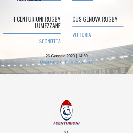
I CENTURIONI RUGBY
CUS GENOVA RUGBY
LUMEZZANE
VITTORIA
SCONFITTA
26 Gennaio 2020 | 14:30
Ospitaletto C. P. Rugby A.S.D.
21