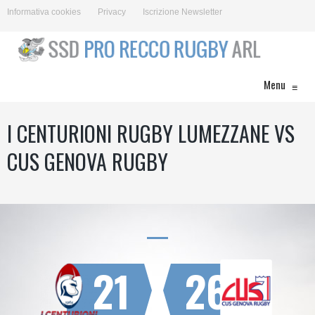
Informativa cookies
Privacy
Iscrizione Newsletter
Menu
≡
I CENTURIONI RUGBY LUMEZZANE VS
CUS GENOVA RUGBY
21
26