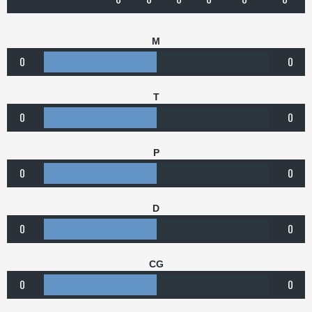
M
0
0
T
0
0
P
0
0
D
0
0
CG
0
0