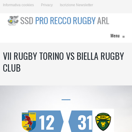
Informativa cookies
Privacy
Iscrizione Newsletter
Menu
≡
VII RUGBY TORINO VS BIELLA RUGBY
CLUB
12
31