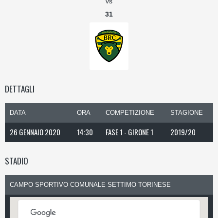
vs
31
DETTAGLI
DATA
ORA
COMPETIZIONE
STAGIONE
26 GENNAIO 2020
14:30
FASE 1 - GIRONE 1
2019/20
STADIO
CAMPO SPORTIVO COMUNALE SETTIMO TORINESE