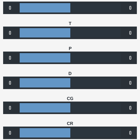
0
0
T
0
0
P
0
0
D
0
0
CG
0
0
CR
0
0