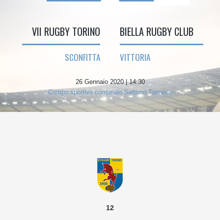
VII RUGBY TORINO
BIELLA RUGBY CLUB
SCONFITTA
VITTORIA
26 Gennaio 2020 | 14:30
Campo sportivo comunale Settimo Torinese
12