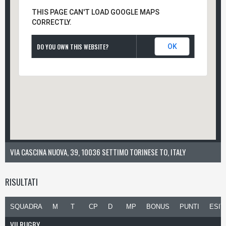
THIS PAGE CAN'T LOAD GOOGLE MAPS
CORRECTLY.
DO YOU OWN THIS WEBSITE?
OK
VIA CASCINA NUOVA, 39, 10036 SETTIMO TORINESE TO, ITALY
RISULTATI
SQUADRA
M
T
CP
D
MP
BONUS
PUNTI
ESIT
VII RUGBY