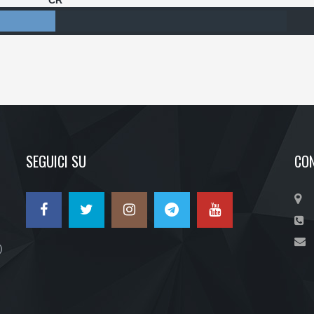
CR
SEGUICI SU
CON
)