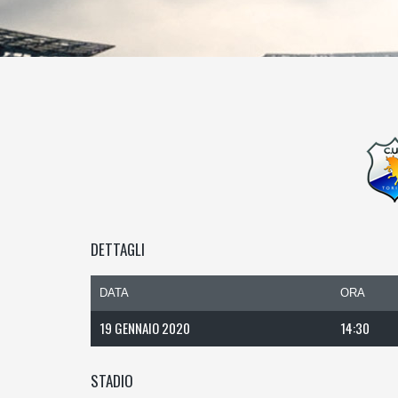
DETTAGLI
DATA
ORA
19 GENNAIO 2020
14:30
STADIO