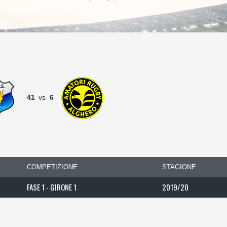
41
vs
6
COMPETIZIONE
STAGIONE
FASE 1 - GIRONE 1
2019/20