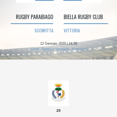
RUGBY PARABIAGO
BIELLA RUGBY CLUB
SCONFITTA
VITTORIA
12 Gennaio 2020 | 14:30
Centro Sportivo Venegoni - Marazzini
20