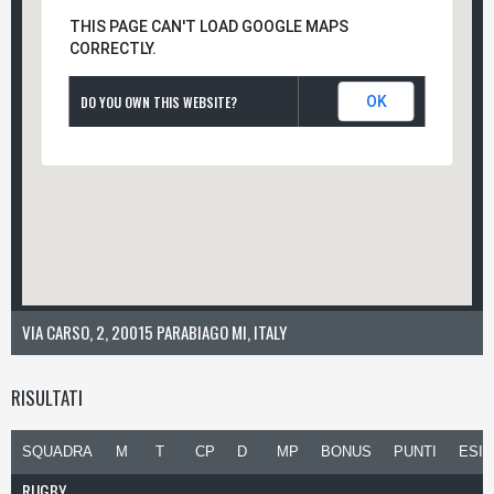
THIS PAGE CAN'T LOAD GOOGLE MAPS
CORRECTLY.
DO YOU OWN THIS WEBSITE?
OK
VIA CARSO, 2, 20015 PARABIAGO MI, ITALY
RISULTATI
SQUADRA
M
T
CP
D
MP
BONUS
PUNTI
ESIT
RUGBY