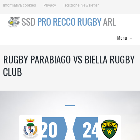
Informativa cookies
Privacy
Iscrizione Newsletter
Menu
≡
RUGBY PARABIAGO VS BIELLA RUGBY
CLUB
20
24