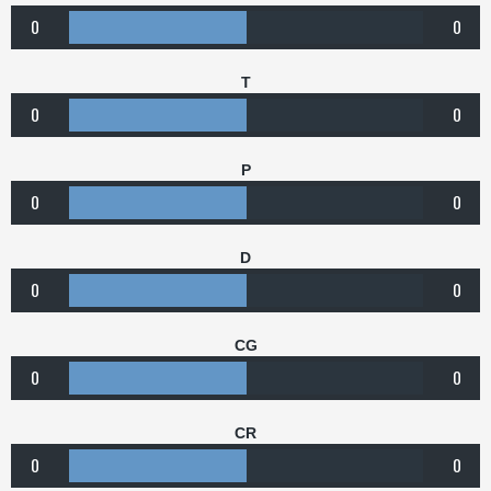
0
0
T
0
0
P
0
0
D
0
0
CG
0
0
CR
0
0