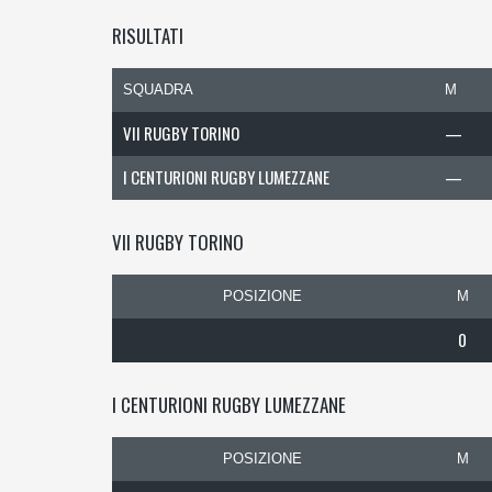
RISULTATI
SQUADRA
M
VII RUGBY TORINO
—
I CENTURIONI RUGBY LUMEZZANE
—
VII RUGBY TORINO
POSIZIONE
M
0
I CENTURIONI RUGBY LUMEZZANE
POSIZIONE
M