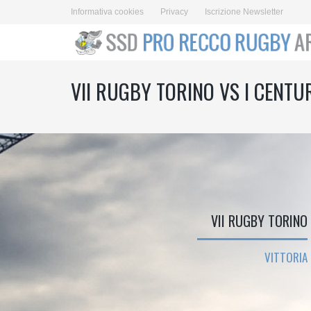
Informativa cookies
Privacy
Iscrizione Newsletter
VII RUGBY TORINO VS I CENT
VII RUGBY TORINO
VITTORIA