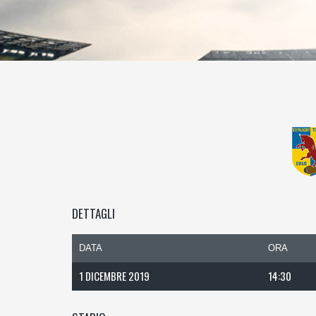
DETTAGLI
DATA
ORA
1 DICEMBRE 2019
14:30