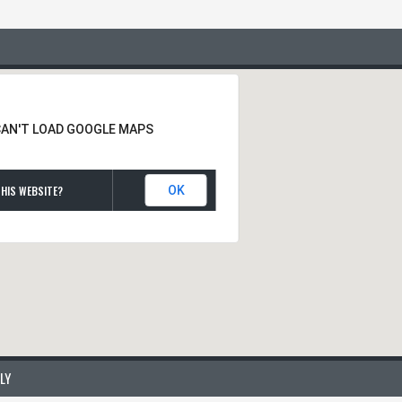
CAN'T LOAD GOOGLE MAPS
HIS WEBSITE?
OK
LY