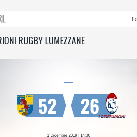
Ho
URIONI RUGBY LUMEZZANE
52
26
1 Dicembre 2019 | 14:30