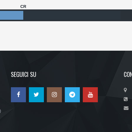
CR
SEGUICI SU
CON
)