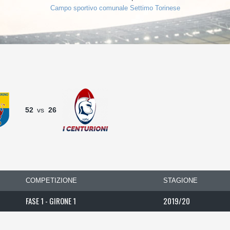
Campo sportivo comunale Settimo Torinese
52
vs
26
COMPETIZIONE
STAGIONE
FASE 1 - GIRONE 1
2019/20