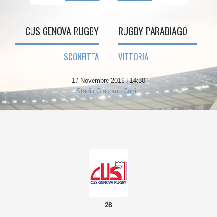
CUS GENOVA RUGBY
RUGBY PARABIAGO
SCONFITTA
VITTORIA
17 Novembre 2019 | 14:30
Stadio Giacomo Carlini
28