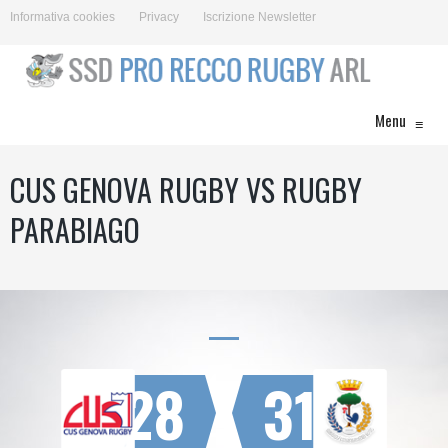
Informativa cookies
Privacy
Iscrizione Newsletter
Menu
≡
CUS GENOVA RUGBY VS RUGBY
PARABIAGO
28
31