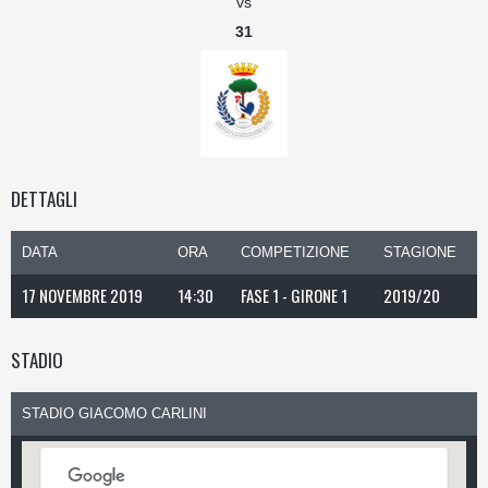
vs
31
DETTAGLI
DATA
ORA
COMPETIZIONE
STAGIONE
17 NOVEMBRE 2019
14:30
FASE 1 - GIRONE 1
2019/20
STADIO
STADIO GIACOMO CARLINI