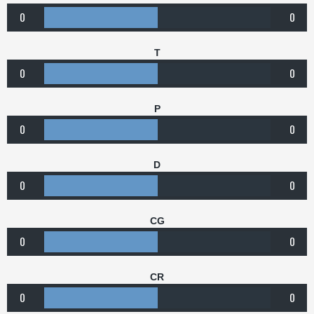
0
0
T
0
0
P
0
0
D
0
0
CG
0
0
CR
0
0