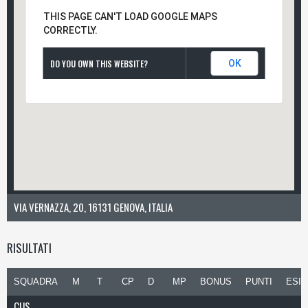
THIS PAGE CAN'T LOAD GOOGLE MAPS
CORRECTLY.
DO YOU OWN THIS WEBSITE?
OK
VIA VERNAZZA, 20, 16131 GENOVA, ITALIA
RISULTATI
SQUADRA
M
T
CP
D
MP
BONUS
PUNTI
ESIT
CUS