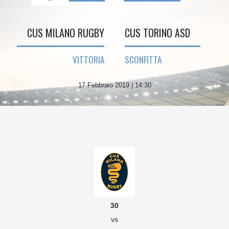
CUS MILANO RUGBY
CUS TORINO ASD
VITTORIA
SCONFITTA
17 Febbraio 2019 | 14:30
30
vs