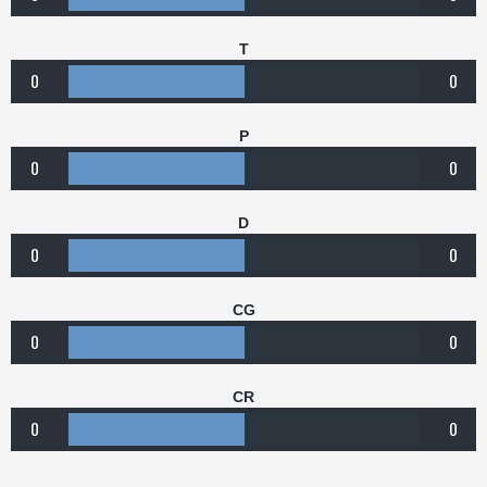
T
0
0
P
0
0
D
0
0
CG
0
0
CR
0
0