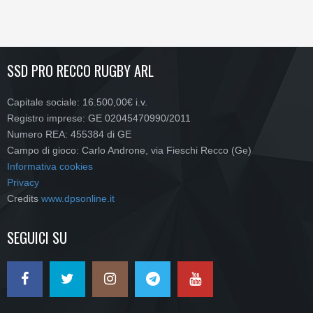
SSD PRO RECCO RUGBY ARL
Capitale sociale: 16.500,00€ i.v.
Registro imprese: GE 02045470990/2011
Numero REA: 455384 di GE
Campo di gioco: Carlo Androne, via Fieschi Recco (Ge)
Informativa cookies
Privacy
Credits
www.dpsonline.it
SEGUICI SU