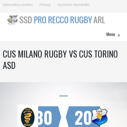
Informativa cookies
Privacy
Iscrizione Newsletter
Menu
≡
CUS MILANO RUGBY VS CUS TORINO
ASD
30
20