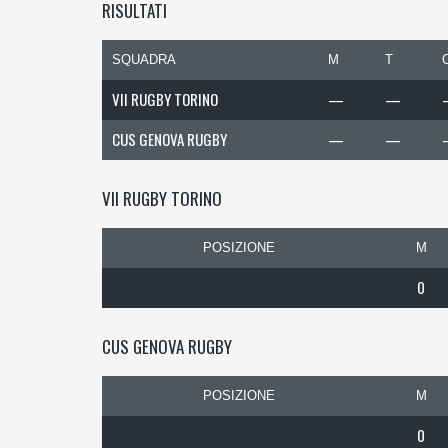
RISULTATI
SQUADRA
M
T
VII RUGBY TORINO
—
—
CUS GENOVA RUGBY
—
—
VII RUGBY TORINO
POSIZIONE
M
0
CUS GENOVA RUGBY
POSIZIONE
M
0