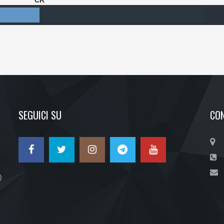
CR
SEGUICI SU
CON
)