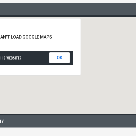
CAN'T LOAD GOOGLE MAPS
HIS WEBSITE?
OK
LY