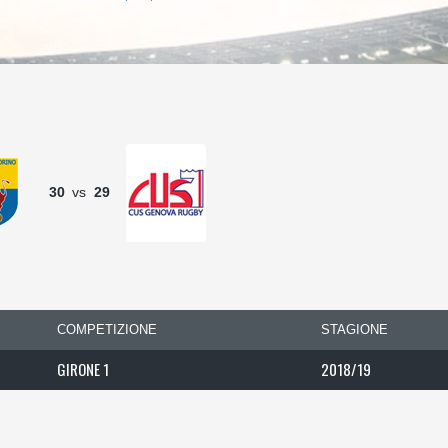
30
vs
29
COMPETIZIONE
STAGIONE
GIRONE 1
2018/19