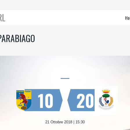
Ho
 PARABIAGO
10
20
21 Ottobre 2018 | 15:30