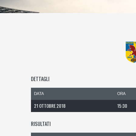
DETTAGLI
DATA
ORA
21 OTTOBRE 2018
15:30
RISULTATI