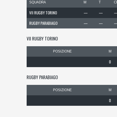
SQUADRA
M
T
C
VII RUGBY TORINO
—
—
RUGBY PARABIAGO
—
—
VII RUGBY TORINO
POSIZIONE
M
0
RUGBY PARABIAGO
POSIZIONE
M
0