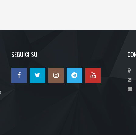
SEGUICI SU
CON
)