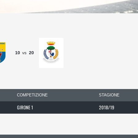
10
vs
20
COMPETIZIONE
STAGIONE
GIRONE 1
2018/19