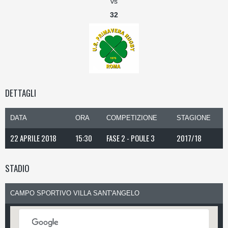
vs
32
DETTAGLI
DATA
ORA
COMPETIZIONE
STAGIONE
22 APRILE 2018
15:30
FASE 2 - POULE 3
2017/18
STADIO
CAMPO SPORTIVO VILLA SANT'ANGELO