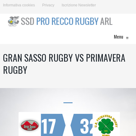
Informativa cookies
Privacy
Iscrizione Newsletter
Menu
≡
GRAN SASSO RUGBY VS PRIMAVERA
RUGBY
17
32