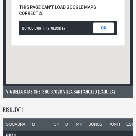
THIS PAGE CAN'T LOAD GOOGLE MAPS
CORRECTLY.
DO YOU OWN THIS WEBSITE?
OK
VIA DELLA STAZIONE, SNC 67020 VILLA SANT’ANGELO (L’AQUILA)
RISULTATI
SQUADRA
M
T
CP
D
MP
BONUS
PUNTI
ESIT
GRAN