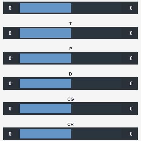
0
0
T
0
0
P
0
0
D
0
0
CG
0
0
CR
0
0