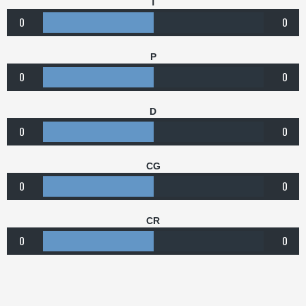
T
0
0
P
0
0
D
0
0
CG
0
0
CR
0
0