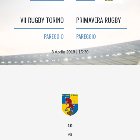
VII RUGBY TORINO
PRIMAVERA RUGBY
PAREGGIO
PAREGGIO
8 Aprile 2018 | 15:30
10
vs