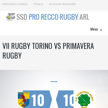
Informativa cookies
Privacy
Iscrizione Newsletter
Menu
≡
VII RUGBY TORINO VS PRIMAVERA
RUGBY
10
10