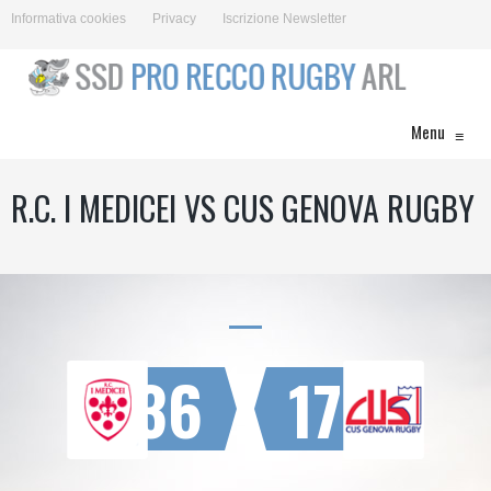
Informativa cookies
Privacy
Iscrizione Newsletter
Menu
≡
R.C. I MEDICEI VS CUS GENOVA RUGBY
36
17