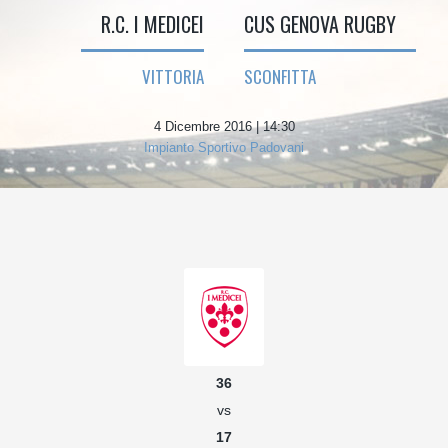
R.C. I MEDICEI
CUS GENOVA RUGBY
VITTORIA
SCONFITTA
4 Dicembre 2016 | 14:30
Impianto Sportivo Padovani
36
vs
17