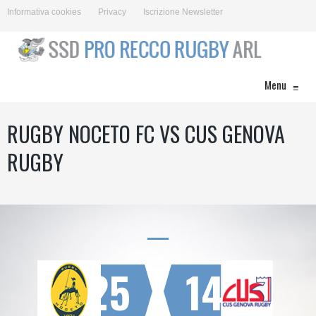
Informativa cookies
Privacy
Iscrizione Newsletter
Menu
≡
RUGBY NOCETO FC VS CUS GENOVA
RUGBY
25
14