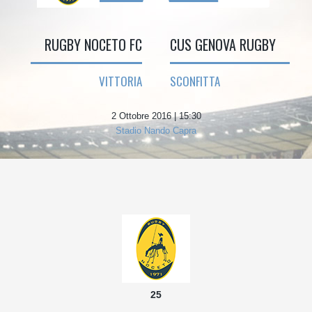
RUGBY NOCETO FC
CUS GENOVA RUGBY
VITTORIA
SCONFITTA
2 Ottobre 2016 | 15:30
Stadio Nando Capra
25