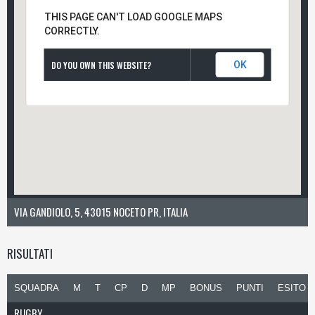
THIS PAGE CAN'T LOAD GOOGLE MAPS
CORRECTLY.
DO YOU OWN THIS WEBSITE?
OK
VIA GANDIOLO, 5, 43015 NOCETO PR, ITALIA
RISULTATI
SQUADRA
M
T
CP
D
MP
BONUS
PUNTI
ESITO
RUGBY