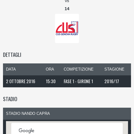
vs
14
DETTAGLI
DATA
ORA
COMPETIZIONE
STAGIONE
2 OTTOBRE 2016
15:30
FASE 1 - GIRONE 1
2016/17
STADIO
STADIO NANDO CAPRA