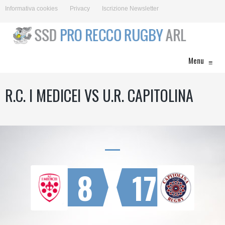
Informativa cookies
Privacy
Iscrizione Newsletter
Menu
≡
R.C. I MEDICEI VS U.R. CAPITOLINA
8
17