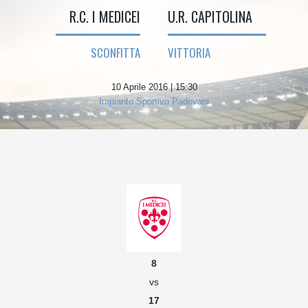
R.C. I MEDICEI
U.R. CAPITOLINA
SCONFITTA
VITTORIA
10 Aprile 2016 | 15:30
Impianto Sportivo Padovani
8
vs
17