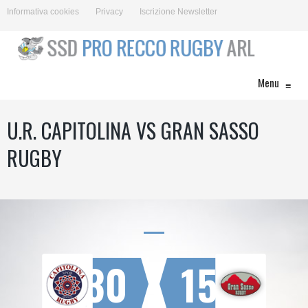
Informativa cookies
Privacy
Iscrizione Newsletter
Menu
≡
U.R. CAPITOLINA VS GRAN SASSO
RUGBY
30
15