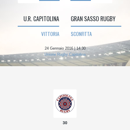
U.R. CAPITOLINA
GRAN SASSO RUGBY
VITTORIA
SCONFITTA
24 Gennaio 2016 | 14:30
Unione Rugby Capitolina
30