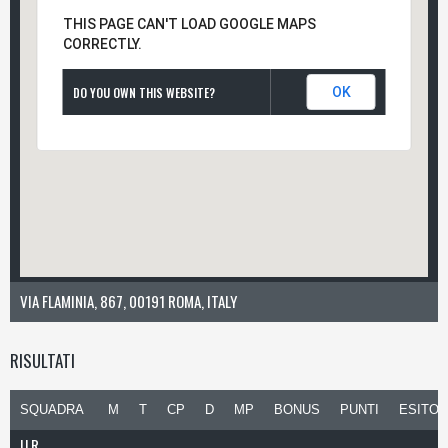
THIS PAGE CAN'T LOAD GOOGLE MAPS
CORRECTLY.
DO YOU OWN THIS WEBSITE?
OK
VIA FLAMINIA, 867, 00191 ROMA, ITALY
RISULTATI
SQUADRA
M
T
CP
D
MP
BONUS
PUNTI
ESITO
U.R.