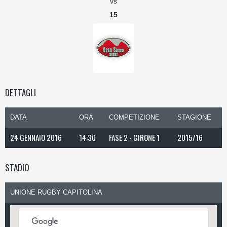
vs
15
DETTAGLI
DATA
ORA
COMPETIZIONE
STAGIONE
24 GENNAIO 2016
14:30
FASE 2 - GIRONE 1
2015/16
STADIO
UNIONE RUGBY CAPITOLINA