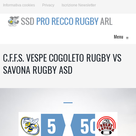
Informativa cookies
Privacy
Iscrizione Newsletter
Menu
≡
C.F.F.S. VESPE COGOLETO RUGBY VS
SAVONA RUGBY ASD
5
50