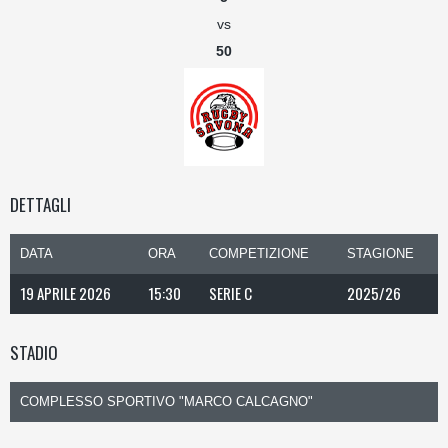
vs
50
DETTAGLI
DATA
ORA
COMPETIZIONE
STAGIONE
19 APRILE 2026
15:30
SERIE C
2025/26
STADIO
COMPLESSO SPORTIVO "MARCO CALCAGNO"