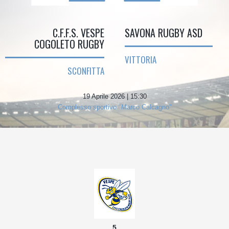
C.F.F.S. VESPE
SAVONA RUGBY ASD
COGOLETO RUGBY
VITTORIA
SCONFITTA
19 Aprile 2026 | 15:30
Complesso sportivo "Marco Calcagno"
5