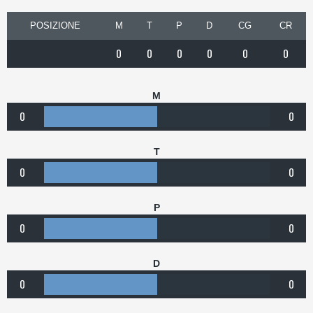
POSIZIONE
M
T
P
D
CG
CR
0
0
0
0
0
0
M
0
0
T
0
0
P
0
0
D
0
0