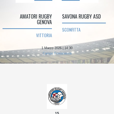
AMATORI RUGBY
SAVONA RUGBY ASD
GENOVA
SCONFITTA
VITTORIA
1 Marzo 2026 | 14:30
Campo Fontanassa
15