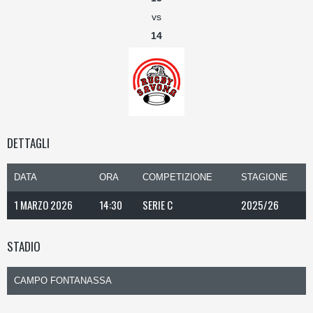
vs
14
DETTAGLI
DATA
ORA
COMPETIZIONE
STAGIONE
1 MARZO 2026
14:30
SERIE C
2025/26
STADIO
CAMPO FONTANASSA