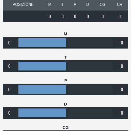
POSIZIONE
M
T
P
D
CG
CR
0
0
0
0
0
0
M
0
0
T
0
0
P
0
0
D
0
0
CG