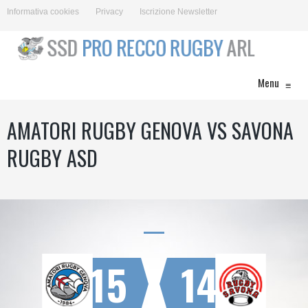
Informativa cookies
Privacy
Iscrizione Newsletter
Menu
≡
AMATORI RUGBY GENOVA VS SAVONA
RUGBY ASD
15
14