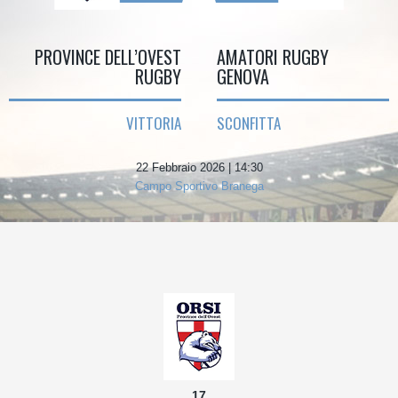
PROVINCE DELL’OVEST
AMATORI RUGBY
RUGBY
GENOVA
VITTORIA
SCONFITTA
22 Febbraio 2026 | 14:30
Campo Sportivo Branega
17