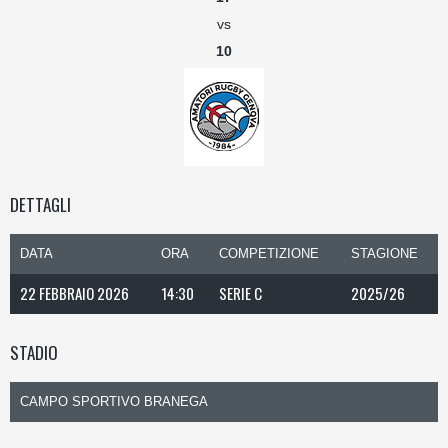
vs
10
DETTAGLI
DATA
ORA
COMPETIZIONE
STAGIONE
22 FEBBRAIO 2026
14:30
SERIE C
2025/26
STADIO
CAMPO SPORTIVO BRANEGA