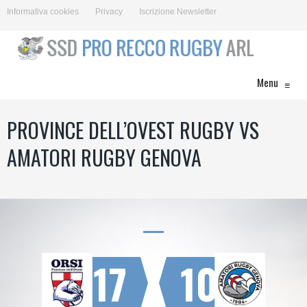
Informativa cookies
Privacy
Iscrizione Newsletter
Menu
≡
PROVINCE DELL’OVEST RUGBY VS
AMATORI RUGBY GENOVA
17
10