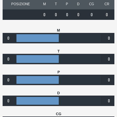
POSIZIONE
M
T
P
D
CG
CR
0
0
0
0
0
0
M
0
0
T
0
0
P
0
0
D
0
0
CG