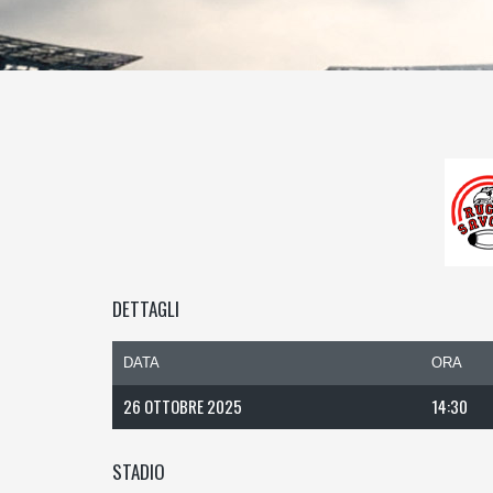
DETTAGLI
DATA
ORA
26 OTTOBRE 2025
14:30
STADIO