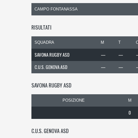
CAMPO FONTANASSA
RISULTATI
SQUADRA
M
T
SAVONA RUGBY ASD
—
—
C.U.S. GENOVA ASD
—
—
SAVONA RUGBY ASD
POSIZIONE
M
0
C.U.S. GENOVA ASD