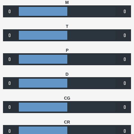
M
0
0
T
0
0
P
0
0
D
0
0
CG
0
0
CR
0
0