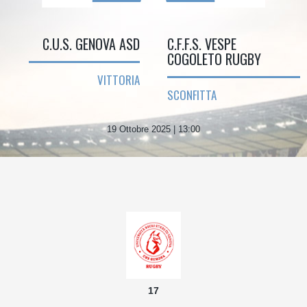
C.U.S. GENOVA ASD
C.F.F.S. VESPE
COGOLETO RUGBY
VITTORIA
SCONFITTA
19 Ottobre 2025 | 13:00
17