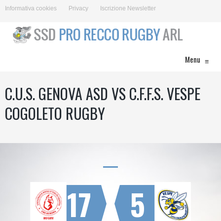
Informativa cookies
Privacy
Iscrizione Newsletter
Menu
≡
C.U.S. GENOVA ASD VS C.F.F.S. VESPE
COGOLETO RUGBY
17
5