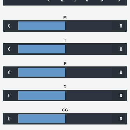
M
0
0
T
0
0
P
0
0
D
0
0
CG
0
0