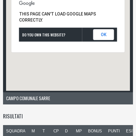
THIS PAGE CAN'T LOAD GOOGLE MAPS
CORRECTLY.
DO YOU OWN THIS WEBSITE?
OK
CAMPO COMUNALE SARRE
RISULTATI
SQUADRA
M
T
CP
D
MP
BONUS
PUNTI
ESIT