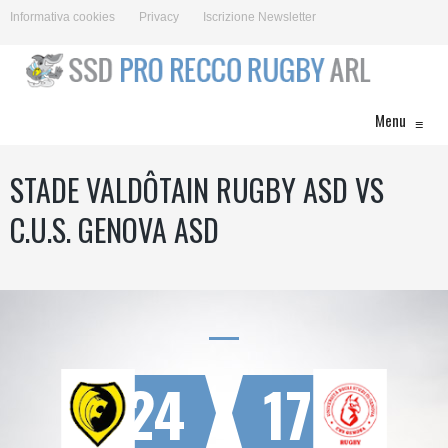
Informativa cookies
Privacy
Iscrizione Newsletter
Menu
≡
STADE VALDÔTAIN RUGBY ASD VS
C.U.S. GENOVA ASD
24
17