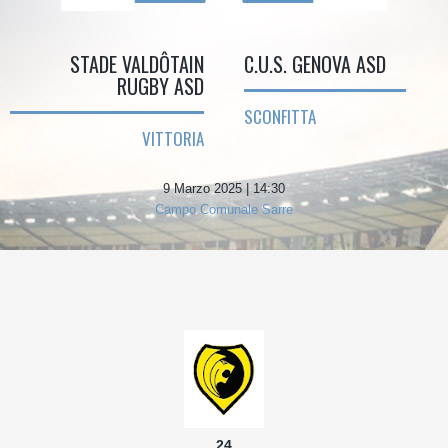
STADE VALDÔTAIN
C.U.S. GENOVA ASD
RUGBY ASD
SCONFITTA
VITTORIA
9 Marzo 2025 | 14:30
Campo Comunale Sarre
24