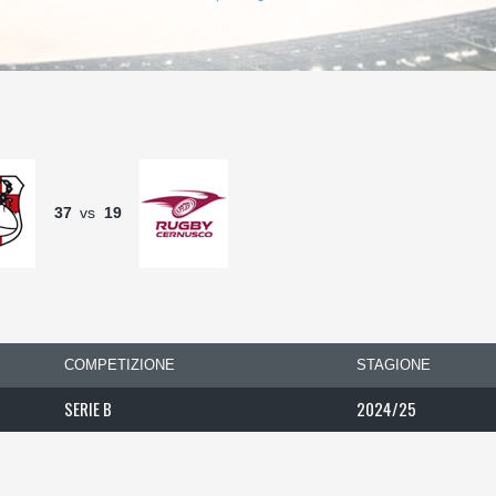
37
vs
19
COMPETIZIONE
STAGIONE
SERIE B
2024/25