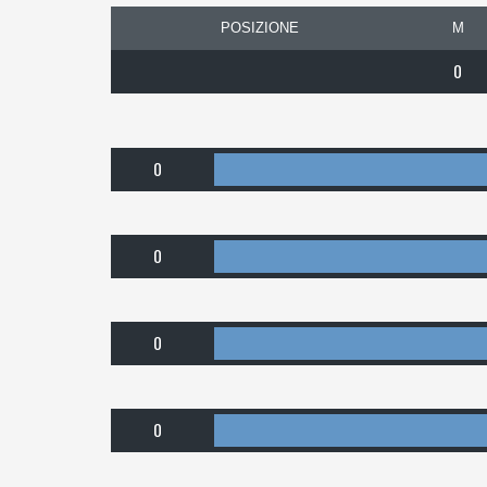
POSIZIONE
M
0
0
0
0
0