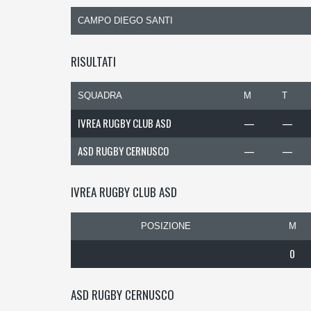
CAMPO DIEGO SANTI
RISULTATI
SQUADRA
M
T
IVREA RUGBY CLUB ASD
—
—
ASD RUGBY CERNUSCO
—
—
IVREA RUGBY CLUB ASD
POSIZIONE
M
0
ASD RUGBY CERNUSCO