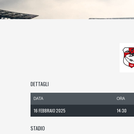
DETTAGLI
DATA
ORA
16 FEBBRAIO 2025
14:30
STADIO