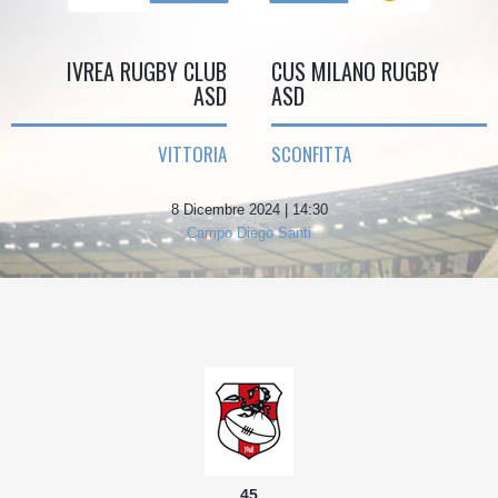
IVREA RUGBY CLUB
CUS MILANO RUGBY
ASD
ASD
VITTORIA
SCONFITTA
8 Dicembre 2024 | 14:30
Campo Diego Santi
45