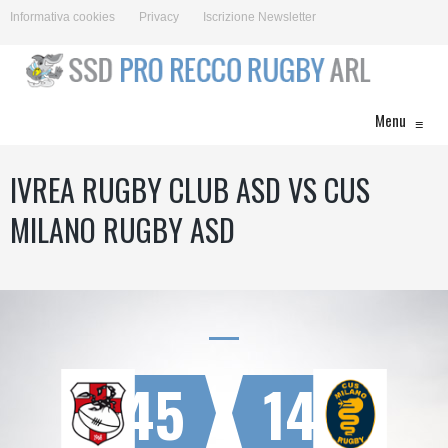
Informativa cookies
Privacy
Iscrizione Newsletter
Menu
≡
IVREA RUGBY CLUB ASD VS CUS
MILANO RUGBY ASD
45
14