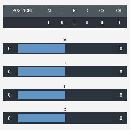
POSIZIONE
M
T
P
D
CG
CR
0
0
0
0
0
0
M
0
0
T
0
0
P
0
0
D
0
0