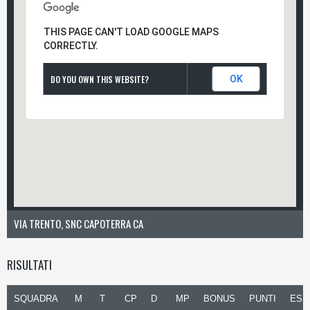
THIS PAGE CAN'T LOAD GOOGLE MAPS
CORRECTLY.
DO YOU OWN THIS WEBSITE?
OK
VIA TRENTO, SNC CAPOTERRA CA
RISULTATI
SQUADRA
M
T
CP
D
MP
BONUS
PUNTI
ESI