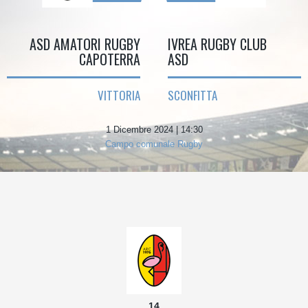
ASD AMATORI RUGBY
IVREA RUGBY CLUB
CAPOTERRA
ASD
VITTORIA
SCONFITTA
1 Dicembre 2024 | 14:30
Campo comunale Rugby
14