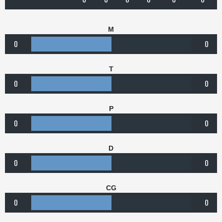
M
0
0
T
0
0
P
0
0
D
0
0
CG
0
0