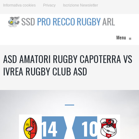
Informativa cookies
Privacy
Iscrizione Newsletter
Menu
≡
ASD AMATORI RUGBY CAPOTERRA VS
IVREA RUGBY CLUB ASD
14
10