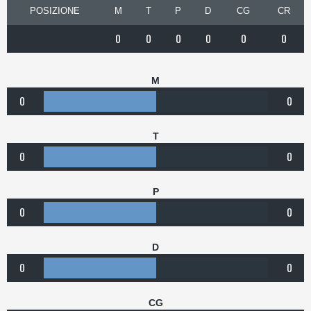
POSIZIONE
M
T
P
D
CG
CR
0
0
0
0
0
0
M
0
0
T
0
0
P
0
0
D
0
0
CG