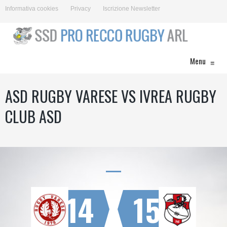
Informativa cookies
Privacy
Iscrizione Newsletter
Menu
≡
ASD RUGBY VARESE VS IVREA RUGBY
CLUB ASD
14
15