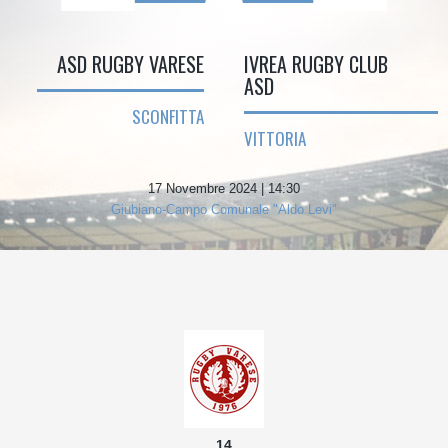
ASD RUGBY VARESE
IVREA RUGBY CLUB
ASD
SCONFITTA
VITTORIA
17 Novembre 2024 | 14:30
Giubiano-Campo Comunale "Aldo Levi"
14