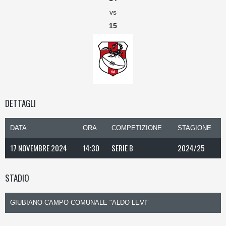
vs
15
DETTAGLI
DATA
ORA
COMPETIZIONE
STAGIONE
17 NOVEMBRE 2024
14:30
SERIE B
2024/25
STADIO
GIUBIANO-CAMPO COMUNALE "ALDO LEVI"