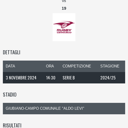
vs
19
DETTAGLI
DATA
ORA
COMPETIZIONE
STAGIONE
3 NOVEMBRE 2024
14:30
SERIE B
2024/25
STADIO
GIUBIANO-CAMPO COMUNALE "ALDO LEVI"
RISULTATI