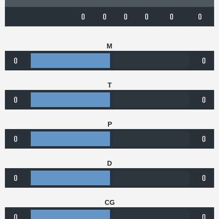
0
0
0
0
0
0
M
0
0
T
0
0
P
0
0
D
0
0
CG
0
0