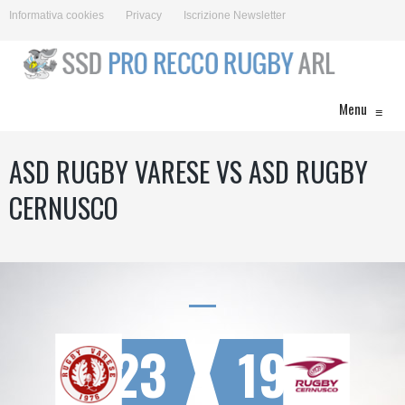
Informativa cookies
Privacy
Iscrizione Newsletter
Menu
≡
ASD RUGBY VARESE VS ASD RUGBY
CERNUSCO
23
19