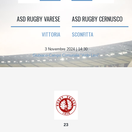
ASD RUGBY VARESE
ASD RUGBY CERNUSCO
VITTORIA
SCONFITTA
3 Novembre 2024 | 14:30
Giubiano-Campo Comunale "Aldo Levi"
23