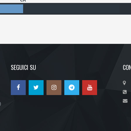
CR
SEGUICI SU
CON
)