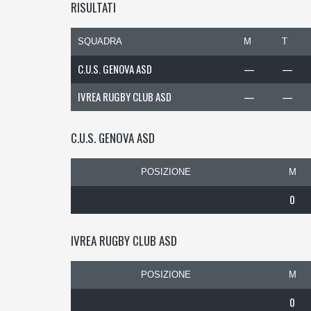
RISULTATI
SQUADRA
M
T
C.U.S. GENOVA ASD
—
—
IVREA RUGBY CLUB ASD
—
—
C.U.S. GENOVA ASD
POSIZIONE
M
0
IVREA RUGBY CLUB ASD
POSIZIONE
M
0