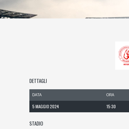
DETTAGLI
DATA
ORA
5 MAGGIO 2024
15:30
STADIO