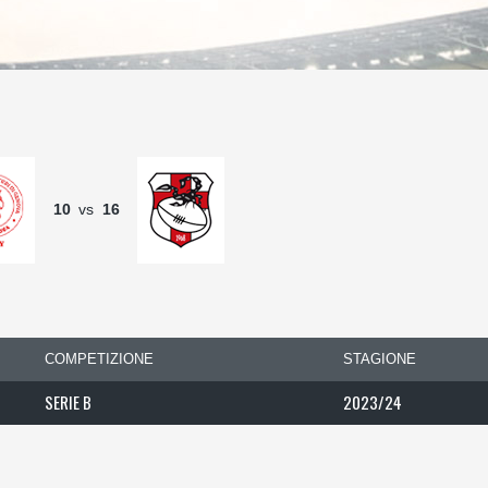
10
vs
16
COMPETIZIONE
STAGIONE
SERIE B
2023/24