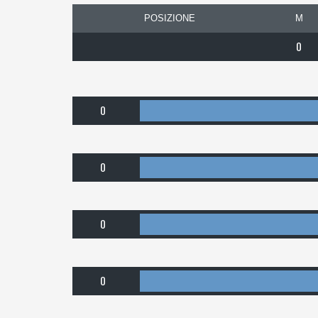
POSIZIONE
M
0
0
0
0
0