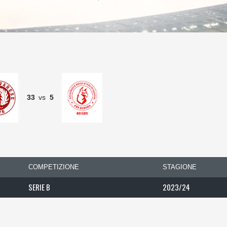
33
vs
5
COMPETIZIONE
STAGIONE
SERIE B
2023/24