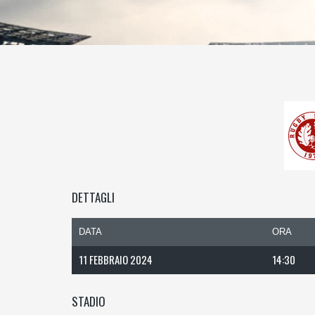
DETTAGLI
DATA
ORA
11 FEBBRAIO 2024
14:30
STADIO