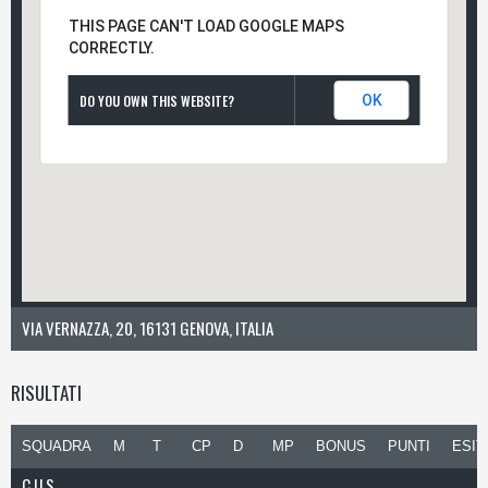
THIS PAGE CAN'T LOAD GOOGLE MAPS
CORRECTLY.
DO YOU OWN THIS WEBSITE?
OK
VIA VERNAZZA, 20, 16131 GENOVA, ITALIA
RISULTATI
SQUADRA
M
T
CP
D
MP
BONUS
PUNTI
ESIT
C.U.S.