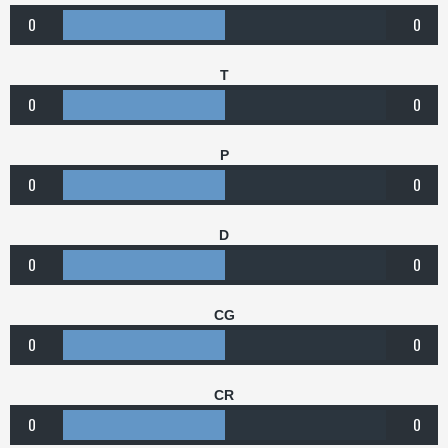
0
0
T
0
0
P
0
0
D
0
0
CG
0
0
CR
0
0