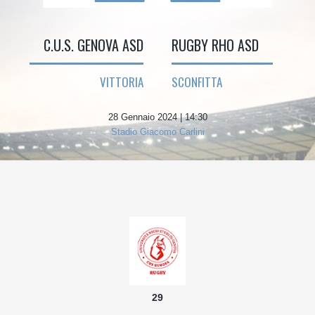
C.U.S. GENOVA ASD
RUGBY RHO ASD
VITTORIA
SCONFITTA
28 Gennaio 2024 | 14:30
Stadio Giacomo Carlini
29