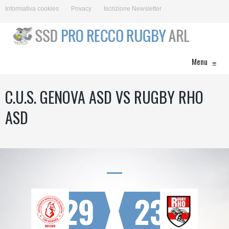
Informativa cookies
Privacy
Iscrizione Newsletter
Menu
≡
C.U.S. GENOVA ASD VS RUGBY RHO
ASD
29
23