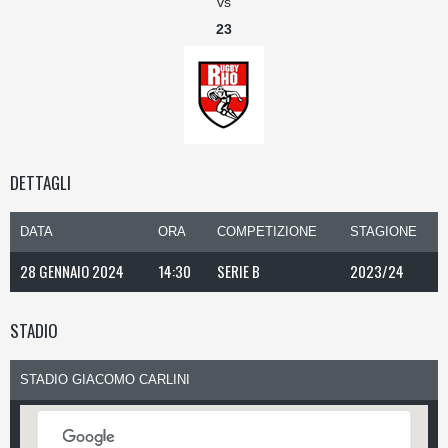
vs
23
DETTAGLI
DATA
ORA
COMPETIZIONE
STAGIONE
28 GENNAIO 2024
14:30
SERIE B
2023/24
STADIO
STADIO GIACOMO CARLINI