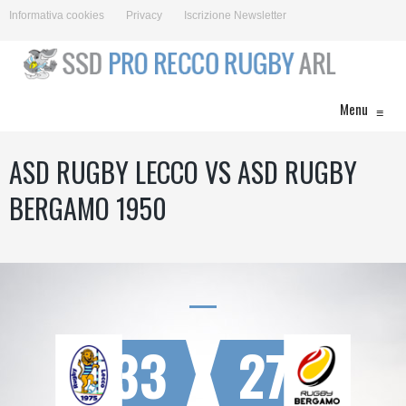
Informativa cookies
Privacy
Iscrizione Newsletter
Menu
≡
ASD RUGBY LECCO VS ASD RUGBY
BERGAMO 1950
33
27