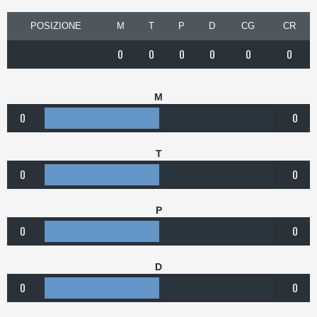
POSIZIONE
M
T
P
D
CG
CR
0
0
0
0
0
0
M
0
0
T
0
0
P
0
0
D
0
0