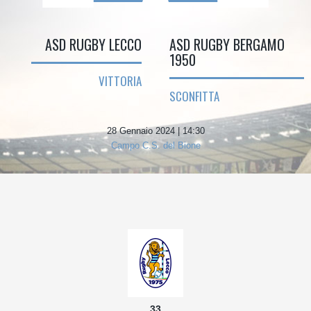
ASD RUGBY LECCO
ASD RUGBY BERGAMO
1950
VITTORIA
SCONFITTA
28 Gennaio 2024 | 14:30
Campo C.S. del Bione
33