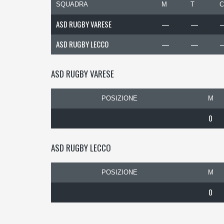
SQUADRA
M
T
C
ASD RUGBY VARESE
—
—
ASD RUGBY LECCO
—
—
ASD RUGBY VARESE
POSIZIONE
M
0
ASD RUGBY LECCO
POSIZIONE
M
0