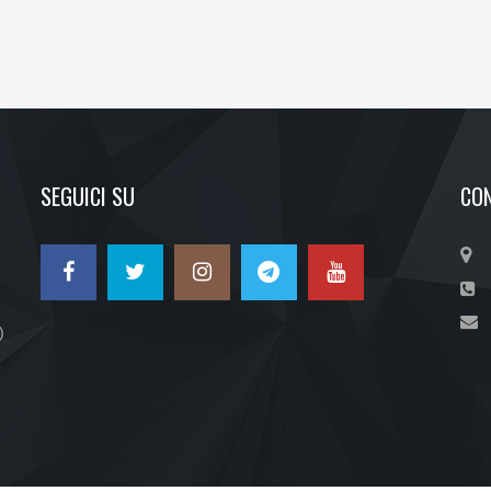
SEGUICI SU
CON
)