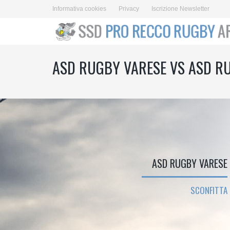
Informativa cookies
Privacy
Iscrizione Newsletter
ASD RUGBY VARESE VS ASD R
ASD RUGBY VARESE
SCONFITTA