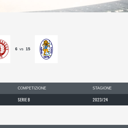
6
vs
15
COMPETIZIONE
STAGIONE
SERIE B
2023/24