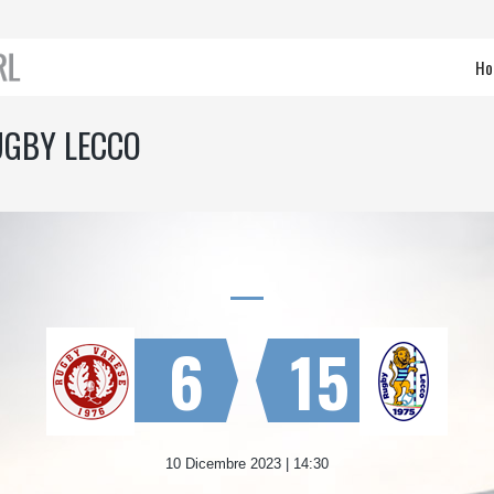
Ho
UGBY LECCO
6
15
10 Dicembre 2023 | 14:30