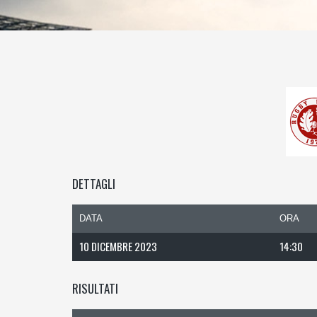
DETTAGLI
DATA
ORA
10 DICEMBRE 2023
14:30
RISULTATI