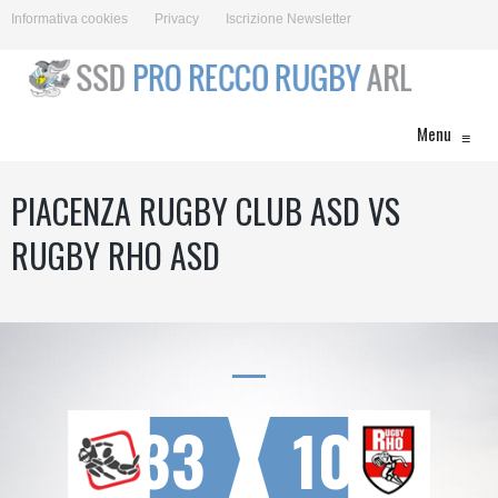
Informativa cookies
Privacy
Iscrizione Newsletter
Menu
≡
PIACENZA RUGBY CLUB ASD VS
RUGBY RHO ASD
33
10