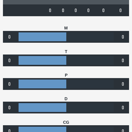
0
0
0
0
0
0
M
0
0
T
0
0
P
0
0
D
0
0
CG
0
0