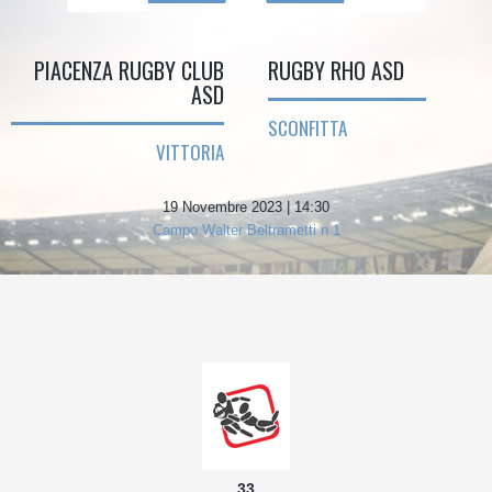
PIACENZA RUGBY CLUB
RUGBY RHO ASD
ASD
SCONFITTA
VITTORIA
19 Novembre 2023 | 14:30
Campo Walter Beltrametti n 1
33