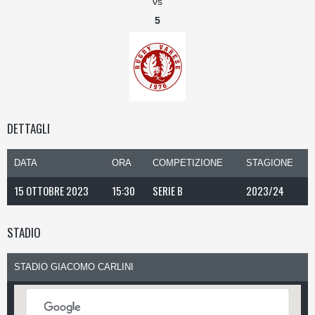
vs
5
DETTAGLI
DATA
ORA
COMPETIZIONE
STAGIONE
15 OTTOBRE 2023
15:30
SERIE B
2023/24
STADIO
STADIO GIACOMO CARLINI