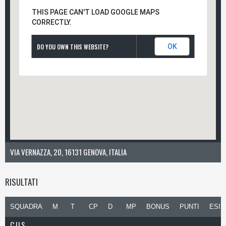
THIS PAGE CAN'T LOAD GOOGLE MAPS
CORRECTLY.
DO YOU OWN THIS WEBSITE?
OK
VIA VERNAZZA, 20, 16131 GENOVA, ITALIA
RISULTATI
SQUADRA
M
T
CP
D
MP
BONUS
PUNTI
ESIT
C.U.S.