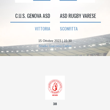
C.U.S. GENOVA ASD
ASD RUGBY VARESE
VITTORIA
SCONFITTA
15 Ottobre 2023 | 15:30
Stadio Giacomo Carlini
38