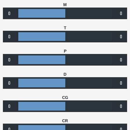
M
0
0
T
0
0
P
0
0
D
0
0
CG
0
0
CR
0
0