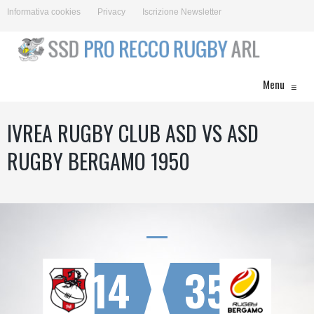
Informativa cookies
Privacy
Iscrizione Newsletter
Menu
≡
IVREA RUGBY CLUB ASD VS ASD
RUGBY BERGAMO 1950
14
35