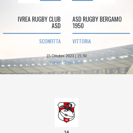
IVREA RUGBY CLUB
ASD RUGBY BERGAMO
ASD
1950
SCONFITTA
VITTORIA
15 Ottobre 2023 | 15:30
Campo Diego Santi
14