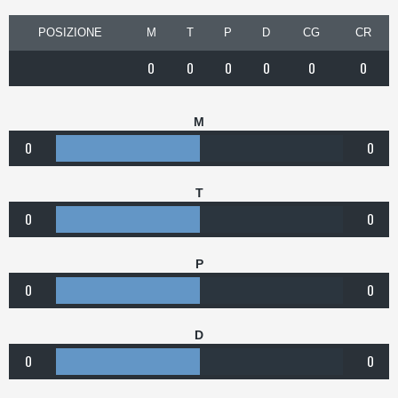
POSIZIONE
M
T
P
D
CG
CR
0
0
0
0
0
0
M
0
0
T
0
0
P
0
0
D
0
0