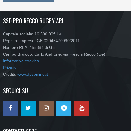
SSD PRO RECCO RUGBY ARL
Capitale sociale: 16.500,00€ i.v.
Registro imprese: GE 02045470990/2011
Numero REA: 455384 di GE
Campo di gioco: Carlo Androne, via Fieschi Recco (Ge)
Informativa cookies
Privacy
Credits
www.dpsonline.it
SEGUICI SU