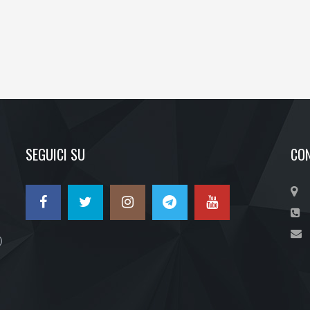
SEGUICI SU
CON
)