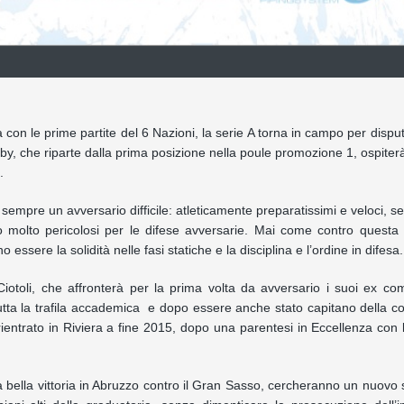
on le prime partite del 6 Nazioni, la serie A torna in campo per disput
y, che riparte dalla prima posizione nella poule promozione 1, ospiterà
.
sempre un avversario difficile: atleticamente preparatissimi e veloci, se
no molto pericolosi per le difese avversarie. Mai come contro questa
 essere la solidità nelle fasi statiche e la disciplina e l’ordine in difesa.
iotoli, che affronterà per la prima volta da avversario i suoi ex co
tta la trafila accademica e dopo essere anche stato capitano della 
ientrato in Riviera a fine 2015, dopo una parentesi in Eccellenza con 
 la bella vittoria in Abruzzo contro il Gran Sasso, cercheranno un nuovo