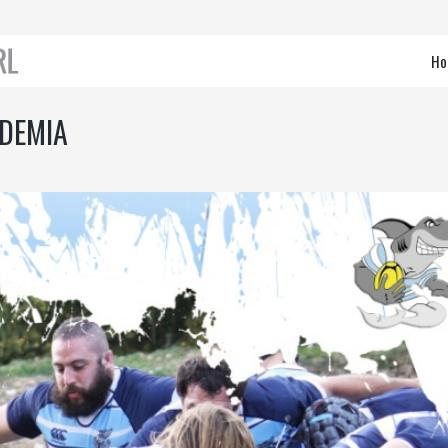
Ho
ADEMIA