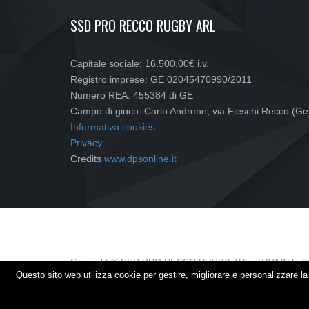
SSD PRO RECCO RUGBY ARL
Capitale sociale: 16.500,00€ i.v.
Registro imprese: GE 02045470990/2011
Numero REA: 455384 di GE
Campo di gioco: Carlo Androne, via Fieschi Recco (Ge
Informativa cookies
Privacy
Credits
www.dpsonline.it
Copyright © SSD PRO RECCO RUGBY ARL - P.IVA/C.F. 0
Questo sito web utilizza cookie per gestire, migliorare e personalizzare 