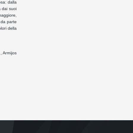
sa: dalla
 dai suoi
 maggiore,
 da parte
lori della
, Armijos