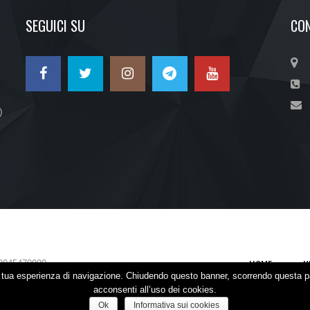
SEGUICI SU
CON
)
HOME
N
2045470990
la tua esperienza di navigazione. Chiudendo questo banner, scorrendo questa p
acconsenti all’uso dei cookies.
Ok
Informativa sui cookies